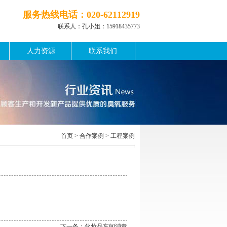
服务热线电话：020-62112919
联系人：
孔小姐：15918435773
人力资源
联系我们
首页
>
合作案例
>
工程案例
下一条：
化妆品车间消毒