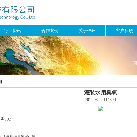
行业资讯
合作案例
关于佳环
客户反馈
讯
灌装水用臭氧
2014-08-22 14:13:21
：
废气处理臭氧发生器