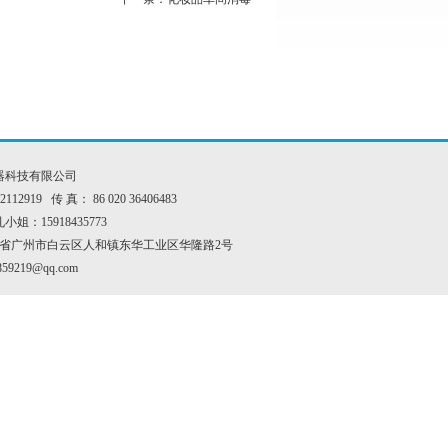
器科技有限公司
112919 传 真： 86 020 36406483
姐：15918435773
东省广州市白云区人和镇东华工业区华隆路2号
59219@qq.com