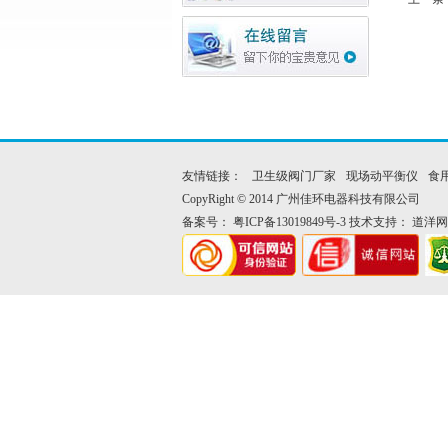
友情链接：
卫生级阀门厂家
现场动平衡仪
食
CopyRight © 2014 广州佳环电器科技有限公司
备案号：
粤ICP备13019849号-3
技术支持：
道洋网