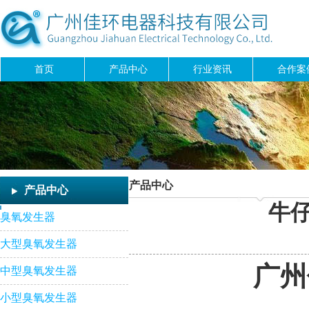
首页
产品中心
行业资讯
合作案
产品中心
产品中心
牛
臭氧发生器
大型臭氧发生器
广州佳环
中型臭氧发生器
小型臭氧发生器