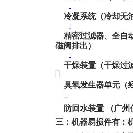
↓
冷凝系统（冷却无油
↓
精密过滤器、全自动
磁阀排出）
↓
干燥装置（干燥过滤
臭氧发生器单元（
防回水装置 （广州
三：机器易损件有：