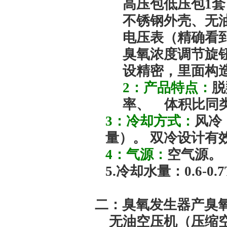
高压包低压包1
不锈钢外壳、无
电压表（精确看
臭氧浓度调节旋
设精密，里面构
2：产品特点：
脱
率、 体积比同
3：冷却方式：
风冷
量）。 双冷设计有
4：气源：
空气源。
5.冷却水量：0.6-0.7
二：臭氧发生器产臭
无油空压机（压缩空