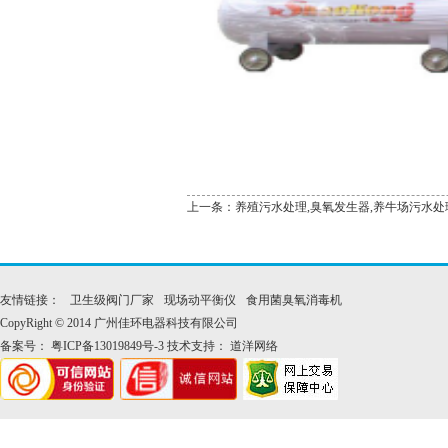
上一条：
养殖污水处理,臭氧发生器,养牛场污水处
友情链接：
卫生级阀门厂家
现场动平衡仪
食用菌臭氧消毒机
CopyRight © 2014 广州佳环电器科技有限公司
备案号：
粤ICP备13019849号-3
技术支持：
道洋网络