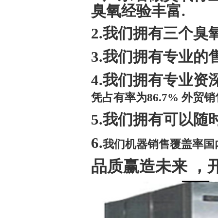
臭氧经验丰富.
2.我们拥有三个
3.我们拥有专业的
4.我们拥有专业
凭占有率为
86.7%
外贸销
5.我们拥有可以
6.
我们机器销售覆盖率国
品质赢造未来 ，开