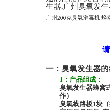
生器,广州臭氧发生
广州200克臭氧消毒机 蜂
一：臭氧发生器的
1：产品组成：
臭氧发生器蜂窝式
作）
臭氧线路板1块